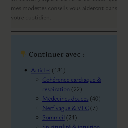
mes modestes conseils vous aideront dans
votre quotidien.
Continuer avec :
Articles
(181)
Cohérence cardiaque &
respiration
(22)
Médecines douces
(40)
Nerf vague & VFC
(7)
Sommeil
(21)
Spiritualité & intuition