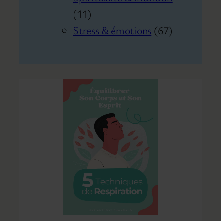
(11)
Stress & émotions
(67)