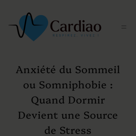
Aller
au
contenu
Anxiété du Sommeil
ou Somniphobie :
Quand Dormir
Devient une Source
de Stress